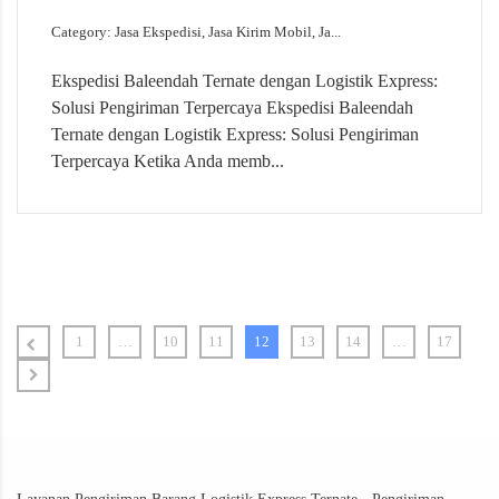
Category: Jasa Ekspedisi, Jasa Kirim Mobil, Ja...
Ekspedisi Baleendah Ternate dengan Logistik Express:
Solusi Pengiriman Terpercaya Ekspedisi Baleendah
Ternate dengan Logistik Express: Solusi Pengiriman
Terpercaya Ketika Anda memb...
1
…
10
11
12
13
14
…
17