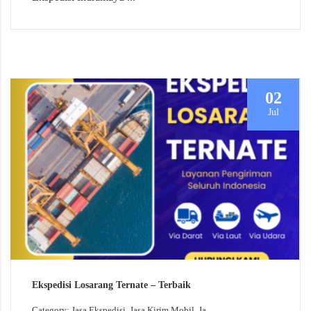
02
Jul
Ekspedisi Losarang Ternate – Terbaik
Category: Jasa Ekspedisi, Jasa Kirim Mobil, Ja...