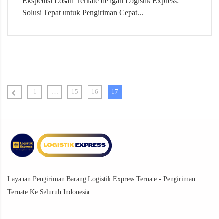
Ekspedisi Losari Ternate dengan Logistik Express:
Solusi Tepat untuk Pengiriman Cepat...
1
…
15
16
17
Layanan Pengiriman Barang Logistik Express Ternate - Pengiriman
Ternate Ke Seluruh Indonesia