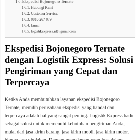
Ekspedisi Bojonegoro Ternate
Hubungi Kami
Customer Service:
0816 267 079
Email:
logistikexpress.id@gmail.com
Ekspedisi Bojonegoro Ternate
dengan Logistik Express: Solusi
Pengiriman yang Cepat dan
Terpercaya
Ketika Anda membutuhkan layanan ekspedisi Bojonegoro
Ternate, memilih perusahaan ekspedisi yang handal dan
terpercaya adalah hal yang sangat penting. Logistik Express hadir
sebagai solusi untuk memenuhi kebutuhan pengiriman Anda,
mulai dari jasa kirim barang, jasa kirim mobil, jasa kirim motor,
hingga jasa pindahan. Dengan pengalaman yang luas dalam