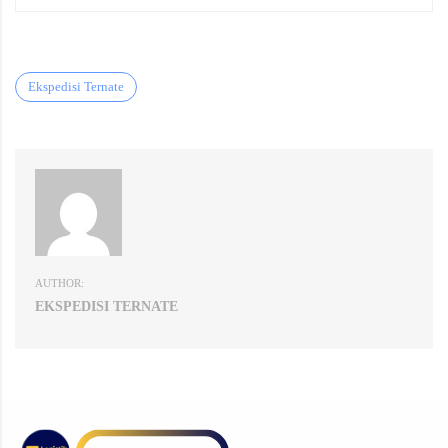
Ekspedisi Ternate
AUTHOR:
EKSPEDISI TERNATE